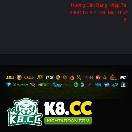
Hướng Dẫn Đăng Nhập Tại
K8CC Từ A-Z Trên Mọi Thiết
Bị