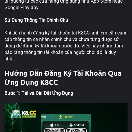
tải xuống từ các cửa hàng ứng dụng như App Store hoặc
Google Play đấy.
Sử Dụng Thông Tin Chính Chủ
Khi tiến hành đăng ký tài khoản tại K8CC, anh em cần cung
cấp thông tin cá nhân chính chủ và chưa từng được sử
dụng để đăng ký tài khoản trước đó. Việc này nhằm đảm
bảo rằng thông tin tài khoản của người chơi đó là duy
nhất.
Hướng Dẫn Đăng Ký Tài Khoản Qua
Ứng Dụng K8CC
Bước 1: Tải và Cài Đặt Ứng Dụng