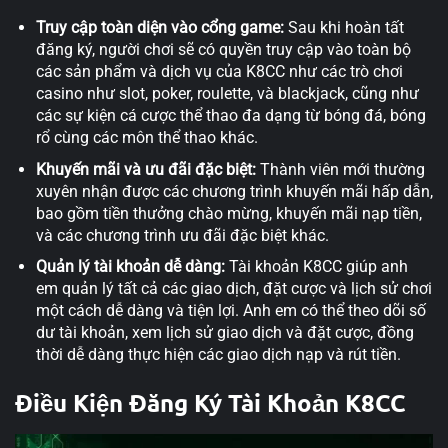
Truy cập toàn diện vào cổng game:
Sau khi hoàn tất
đăng ký, người chơi sẽ có quyền truy cập vào toàn bộ
các sản phẩm và dịch vụ của K8CC như các trò chơi
casino như slot, poker, roulette, và blackjack, cũng như
các sự kiện cá cược thể thao đa dạng từ bóng đá, bóng
rổ cùng các môn thể thao khác.
Khuyến mãi và ưu đãi đặc biệt:
Thành viên mới thường
xuyên nhận được các chương trình khuyến mãi hấp dẫn,
bao gồm tiền thưởng chào mừng, khuyến mãi nạp tiền,
và các chương trình ưu đãi đặc biệt khác.
Quản lý tài khoản dễ dàng:
Tài khoản K8CC giúp anh
em quản lý tất cả các giao dịch, đặt cược và lịch sử chơi
một cách dễ dàng và tiện lợi. Anh em có thể theo dõi số
dư tài khoản, xem lịch sử giao dịch và đặt cược, đồng
thời dễ dàng thực hiện các giao dịch nạp và rút tiền.
Điều Kiện Đăng Ký Tài Khoản K8CC