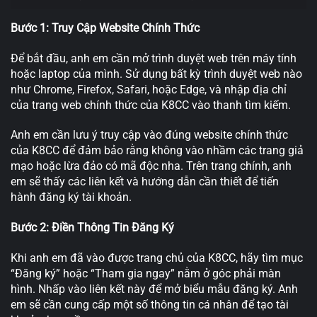
Bước 1: Truy Cập Website Chính Thức
Để bắt đầu, anh em cần mở trình duyệt web trên máy tính
hoặc laptop của mình. Sử dụng bất kỳ trình duyệt web nào
như Chrome, Firefox, Safari, hoặc Edge, và nhập địa chỉ
của trang web chính thức của K8CC vào thanh tìm kiếm.
Anh em cần lưu ý truy cập vào đúng website chính thức
của K8CC để đảm bảo rằng không vào nhầm các trang giả
mạo hoặc lừa đảo có mã độc nha. Trên trang chính, anh
em sẽ thấy các liên kết và hướng dẫn cần thiết để tiến
hành đăng ký tài khoản.
Bước 2: Điền Thông Tin Đăng Ký
Khi anh em đã vào được trang chủ của K8CC, hãy tìm mục
“Đăng ký” hoặc “Tham gia ngay” nằm ở góc phải màn
hình. Nhấp vào liên kết này để mở biểu mẫu đăng ký. Anh
em sẽ cần cung cấp một số thông tin cá nhân để tạo tài