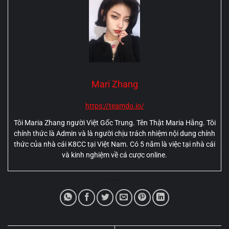
Mari Zhang
https://teamdo.io/
Tôi Maria Zhang người Việt Gốc Trung. Tên Thật Maria Hằng. Tôi
chính thức là Admin và là người chịu trách nhiệm nội dung chính
thức của nhà cái K8CC tại Việt Nam. Có 5 năm là việc tại nhà cái
và kinh nghiệm về cá cược online.