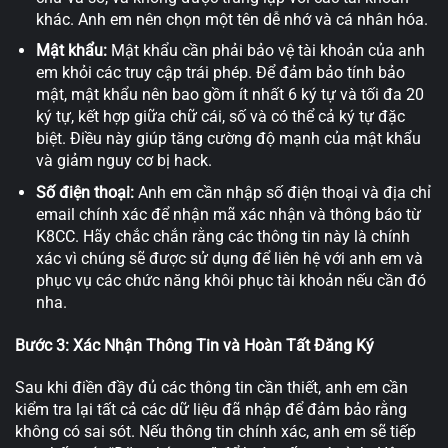
khác. Anh em nên chọn một tên dễ nhớ và cá nhân hóa.
Mật khẩu:
Mật khẩu cần phải bảo vệ tài khoản của anh
em khỏi các truy cập trái phép. Để đảm bảo tính bảo
mật, mật khẩu nên bao gồm ít nhất 6 ký tự và tối đa 20
ký tự, kết hợp giữa chữ cái, số và có thể cả ký tự đặc
biệt. Điều này giúp tăng cường độ mạnh của mật khẩu
và giảm nguy cơ bị hack.
Số điện thoại:
Anh em cần nhập số điện thoại và địa chỉ
email chính xác để nhận mã xác nhận và thông báo từ
K8CC. Hãy chắc chắn rằng các thông tin này là chính
xác vì chúng sẽ được sử dụng để liên hệ với anh em và
phục vụ các chức năng khôi phục tài khoản nếu cần đó
nha.
Bước 3: Xác Nhận Thông Tin và Hoàn Tất Đăng Ký
Sau khi điền đầy đủ các thông tin cần thiết, anh em cần
kiểm tra lại tất cả các dữ liệu đã nhập để đảm bảo rằng
không có sai sót. Nếu thông tin chính xác, anh em sẽ tiếp