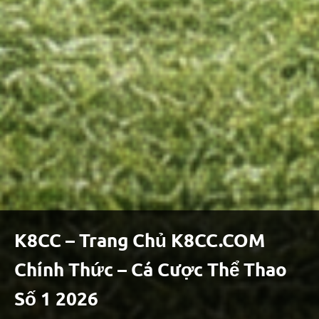
K8CC – Trang Chủ
K8CC.COM
Chính Thức – Cá Cược Thể Thao
Số 1 2026