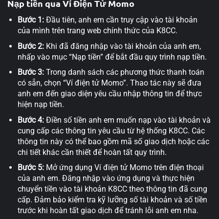
Nạp tiền qua Ví Điện Tử Momo
Bước 1:
Đầu tiên, anh em cần truy cập vào tài khoản
của mình trên trang web chính thức của K8CC.
Bước 2:
Khi đã đăng nhập vào tài khoản của anh em,
nhấp vào mục “Nạp tiền” để bắt đầu quy trình nạp tiền.
Bước 3:
Trong danh sách các phương thức thanh toán
có sẵn, chọn “Ví điện tử Momo”. Thao tác này sẽ đưa
anh em đến giao diện yêu cầu nhập thông tin để thực
hiện nạp tiền.
Bước 4:
Điền số tiền anh em muốn nạp vào tài khoản và
cung cấp các thông tin yêu cầu từ hệ thống K8CC. Các
thông tin này có thể bao gồm mã số giao dịch hoặc các
chi tiết khác cần thiết để hoàn tất quy trình.
Bước 5:
Mở ứng dụng Ví điện tử Momo trên điện thoại
của anh em. Đăng nhập vào ứng dụng và thực hiện
chuyển tiền vào tài khoản K8CC theo thông tin đã cung
cấp. Đảm bảo kiểm tra kỹ lưỡng số tài khoản và số tiền
trước khi hoàn tất giao dịch để tránh lỗi anh em nha.