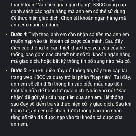
thanh toán “Nạp tiền qua ngân hàng”. K8CC cung cấp
danh sách các ngân hàng mà anh em có thể sử dụng
để thực hiện giao dịch. Chọn tài khoản ngân hàng mà
anh em muốn sử dụng.
Bước 4:
Tiếp theo, anh em cần nhập số tiền mà anh em
muốn nạp vào tài khoản cá cược của mình. Sau đấy
điền các thông tin cần thiết khác theo yêu cầu của hệ
thống, bao gồm các chi tiết như số tài khoản ngân hàng,
mã giao dịch, hoặc bất kỳ thông tin bổ sung nào nếu có.
Bước 5:
Sau khi điền đầy đủ thông tin, hãy truy cập lại
trang web K8CC và quay trở lại phần “Nạp tiền”. Tại đây,
anh em sẽ cần điền thông tin vào biểu mẫu nạp tiền
một lần nữa để hoàn tất giao dịch. Nhấn vào nút “Xác
nhận” để gửi yêu cầu nạp tiền của anh em. Hệ thống
sau đấy sẽ kiểm tra và thực hiện xử lý giao dịch. Sau khi
hoàn tất, anh em sẽ nhận được thông báo xác nhận
rằng số tiền đã được nạp vào tài khoản cá cược của
anh em.