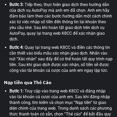
Bước 3:
Tiếp theo, thực hiện giao dịch theo hướng dẫn
của dịch vụ AutoPay mà anh em đã chọn. Anh em hãy
đảm bảo làm theo các bước hướng dẫn một cách chính
xác từ việc nhập số tiền đến thông tin tài khoản theo
yêu cầu nhé. Sau khi hoàn tất giao dịch trên dịch vụ
AutoPay, quay lại trang web K8CC để xác nhận giao
dịch.
Bước 4:
Quay lại trang web K8CC và điền các thông tin
cần thiết vào biểu mẫu xác nhận giao dịch. Nhấn vào
nút “Xác nhận” sau đấy để có thể hoàn tất quy trình nạp
tiền. Sau khi giao dịch được xác nhận, số tiền sẽ được
cộng vào tài khoản cá cược của anh em ngay lập tức.
Nạp tiền qua Thẻ Cào
Bước 1:
Truy cập vào trang web K8CC và đăng nhập
vào tài khoản cá cược của anh em. Sau khi đăng nhập
thành công, tìm kiếm và chọn mục “Nạp tiền” từ giao
diện chính của trang web. Trong danh sách các phương
thức thanh toán có sẵn, chọn “Thẻ cào” để bắt đầu quy