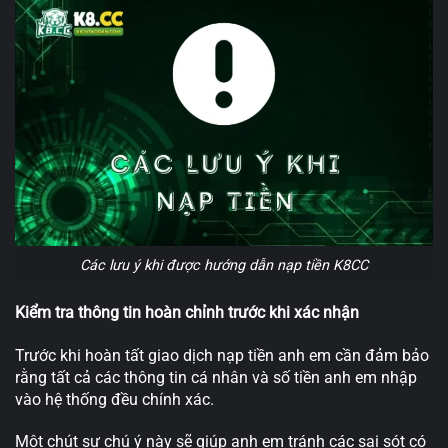
Các lưu ý khi được hướng dẫn nạp tiền K8CC
Kiểm tra thông tin hoàn chỉnh trước khi xác nhận
Trước khi hoàn tất giao dịch nạp tiền anh em cần đảm bảo
rằng tất cả các thông tin cá nhân và số tiền anh em nhập
vào hệ thống đều chính xác.
Một chút sự chú ý này sẽ giúp anh em tránh các sai sót có