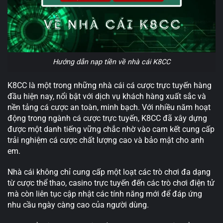
Hướng dẫn nạp tiền về nhà cái K8CC
K8CC là một trong những nhà cái cá cược trực tuyến hàng
đầu hiện nay, nổi bật với dịch vụ khách hàng xuất sắc và
nền tảng cá cược an toàn, minh bạch. Với nhiều năm hoạt
động trong ngành cá cược trực tuyến, K8CC đã xây dựng
được một danh tiếng vững chắc nhờ vào cam kết cung cấp
trải nghiệm cá cược chất lượng cao và bảo mật cho anh
em.
Nhà cái không chỉ cung cấp một loạt các trò chơi đa dạng
từ cược thể thao, casino trực tuyến đến các trò chơi điện tử
mà còn liên tục cập nhật các tính năng mới để đáp ứng
nhu cầu ngày càng cao của người dùng.