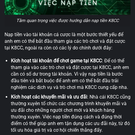
Tầm quan trọng việc được hướng dẫn nạp tiền K8CC
Nạp tiền vào tài khoản cá cược là một bước thiết yếu để
anh em có thể bắt đầu tham gia các trò chơi và đặt cược
tại K8CC, ngoài ra còn có các lý do chính dưới đây:
Kích hoạt tài khoản để chơi game tại K8CC
: Để có thể
tham gia vào các trò chơi và đặt cược tại K8CC, anh em
cần có số dư trong tài khoản. Vì vậy nạp tiền là bước
đầu tiên và bắt buộc để anh em có thể bắt đầu trải
nghiệm các dịch vụ và trò chơi mà K8CC cung cấp nha.
Kích hoạt các khuyến mãi và ưu đãi
: Nhà cái K8CC cũng
thường xuyên tổ chức các chương trình khuyến mãi và
ưu đãi cho những người chơi mới và khách hàng
thường xuyên. Việc nạp tiền đúng cách và đúng thời
điểm có thể giúp anh em tận dụng các ưu đãi này, từ đó
tối ưu hóa giá trị và cơ hội chiến thắng đấy.