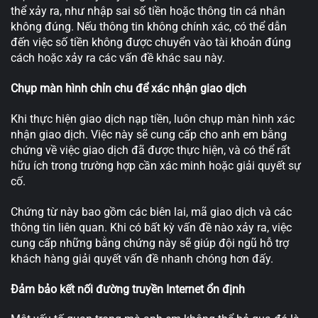
thể xảy ra, như nhập sai số tiền hoặc thông tin cá nhân
không đúng. Nếu thông tin không chính xác, có thể dẫn
đến việc số tiền không được chuyển vào tài khoản đúng
cách hoặc xảy ra các vấn đề khác sau này.
Chụp màn hình chỉn chu để xác nhận giao dịch
Khi thực hiện giao dịch nạp tiền, luôn chụp màn hình xác
nhận giao dịch. Việc này sẽ cung cấp cho anh em bằng
chứng về việc giao dịch đã được thực hiện, và có thể rất
hữu ích trong trường hợp cần xác minh hoặc giải quyết sự
cố.
Chứng từ này bao gồm các biên lai, mã giao dịch và các
thông tin liên quan. Khi có bất kỳ vấn đề nào xảy ra, việc
cung cấp những bằng chứng này sẽ giúp đội ngũ hỗ trợ
khách hàng giải quyết vấn đề nhanh chóng hơn đấy.
Đảm bảo kết nối đường truyền Internet ổn định