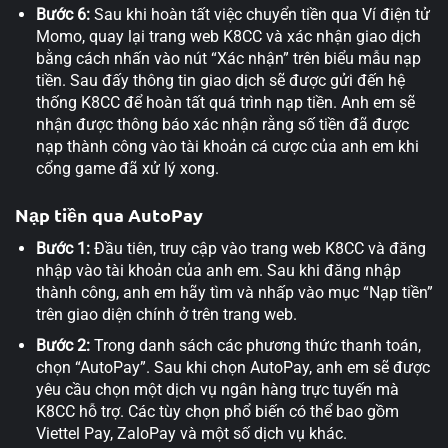
Bước 6:
Sau khi hoàn tất việc chuyển tiền qua Ví điện tử
Momo, quay lại trang web K8CC và xác nhận giao dịch
bằng cách nhấn vào nút “Xác nhận” trên biểu mẫu nạp
tiền. Sau đấy thông tin giao dịch sẽ được gửi đến hệ
thống K8CC để hoàn tất quá trình nạp tiền. Anh em sẽ
nhận được thông báo xác nhận rằng số tiền đã được
nạp thành công vào tài khoản cá cược của anh em khi
cổng game đã xử lý xong.
Nạp tiền qua AutoPay
Bước 1:
Đầu tiên, truy cập vào trang web K8CC và đăng
nhập vào tài khoản của anh em. Sau khi đăng nhập
thành công, anh em hãy tìm và nhấp vào mục “Nạp tiền”
trên giao diện chính ở trên trang web.
Bước 2:
Trong danh sách các phương thức thanh toán,
chọn “AutoPay”. Sau khi chọn AutoPay, anh em sẽ được
yêu cầu chọn một dịch vụ ngân hàng trực tuyến mà
K8CC hỗ trợ. Các tùy chọn phổ biến có thể bao gồm
Viettel Pay, ZaloPay và một số dịch vụ khác.