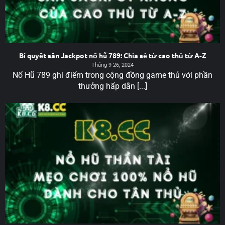
Bí quyết săn Jackpot nổ hũ 789: Chia sẻ từ cao thủ từ A-Z
Tháng 9 26, 2024
Nổ Hũ 789 ghi điểm trong cộng đồng game thủ với phần
thưởng hấp dẫn [...]