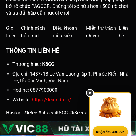
bởi tổ chức PAGCOR. Chúng tôi sở hữu hơn +500 trò chơi
và ưu đãi hấp dẫn người chơi.
Giới
Chính sách
Điều khoản
Miễn trừ trách
Liên
thiệu
bảo mật
điều kiện
nhiệm
hệ
THÔNG TIN LIÊN HỆ
Thương hiệu:
K8CC
Địa chỉ: 1437/18 Le Van Luong, ấp 1, Phước Kiển, Nhà
Bè, Hồ Chí Minh, Việt Nam
Hotline: 0877900000
×
Website:
https://teamdo.io/
Hastag: #k8cc #nhacaiK8CC #k8ccdangnhap
NHẬN 🎁 CODE 99K