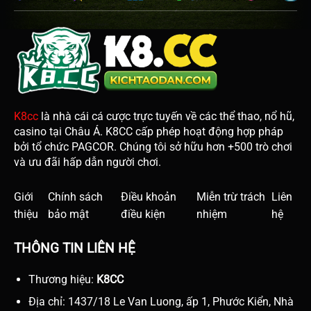
K8cc
là nhà cái cá cược trực tuyến về các thể thao, nổ hũ,
casino tại Châu Á. K8CC cấp phép hoạt động hợp pháp
bởi tổ chức PAGCOR. Chúng tôi sở hữu hơn +500 trò chơi
và ưu đãi hấp dẫn người chơi.
Giới
Chính sách
Điều khoản
Miễn trừ trách
Liên
thiệu
bảo mật
điều kiện
nhiệm
hệ
THÔNG TIN LIÊN HỆ
Thương hiệu:
K8CC
Địa chỉ: 1437/18 Le Van Luong, ấp 1, Phước Kiển, Nhà