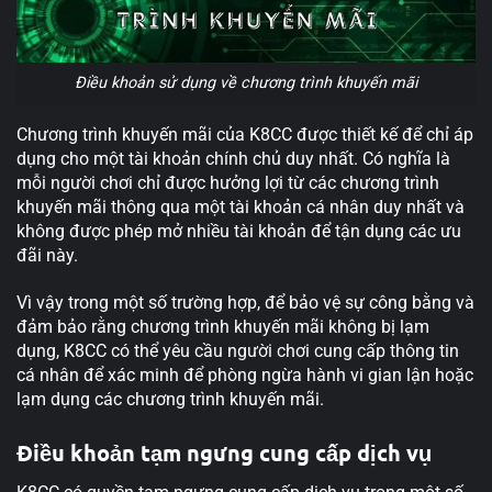
Điều khoản sử dụng về chương trình khuyến mãi
Chương trình khuyến mãi của K8CC được thiết kế để chỉ áp
dụng cho một tài khoản chính chủ duy nhất. Có nghĩa là
mỗi người chơi chỉ được hưởng lợi từ các chương trình
khuyến mãi thông qua một tài khoản cá nhân duy nhất và
không được phép mở nhiều tài khoản để tận dụng các ưu
đãi này.
Vì vậy trong một số trường hợp, để bảo vệ sự công bằng và
đảm bảo rằng chương trình khuyến mãi không bị lạm
dụng, K8CC có thể yêu cầu người chơi cung cấp thông tin
cá nhân để xác minh để phòng ngừa hành vi gian lận hoặc
lạm dụng các chương trình khuyến mãi.
Điều khoản tạm ngưng cung cấp dịch vụ