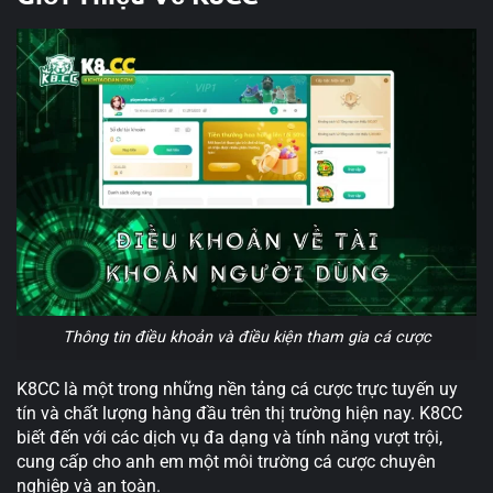
Thông tin điều khoản và điều kiện tham gia cá cược
K8CC là một trong những nền tảng cá cược trực tuyến uy
tín và chất lượng hàng đầu trên thị trường hiện nay. K8CC
biết đến với các dịch vụ đa dạng và tính năng vượt trội,
cung cấp cho anh em một môi trường cá cược chuyên
nghiệp và an toàn.