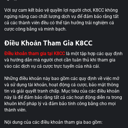
Với sự cam kết bảo vệ quyền lợi người chơi, K8CC không
ngừng nâng cao chất lượng dịch vụ để đảm bảo rằng tất
cả các thành viên đều có thể tận hưởng trải nghiệm cá
cược công bằng và minh bạch.
Điều Khoản Tham Gia K8CC
Điều khoản tham gia tại K8CC
là một tập hợp các quy định
và hướng dẫn mà người chơi cần tuân thủ khi tham gia
vào các dịch vụ cá cược trực tuyến của nhà cái.
Những điều khoản này bao gồm các quy định về việc mở
và sử dụng tài khoản, hoạt động cá cược, bảo mật thông
tin và giải quyết tranh chấp. Mục tiêu của các điều khoản
này là để đảm bảo rằng tất cả các hoạt động diễn ra trong
khuôn khổ pháp lý và đảm bảo tính công bằng cho mọi
thành viên.
Nội dung của các điều khoản tham gia bao gồm: