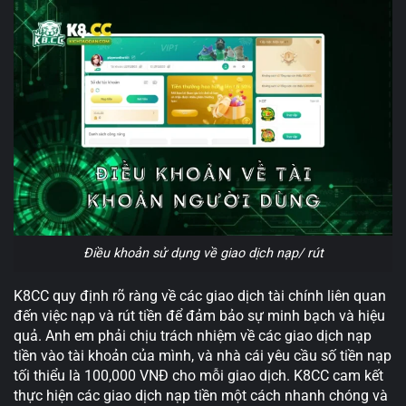
Điều khoản sử dụng về giao dịch nạp/ rút
K8CC quy định rõ ràng về các giao dịch tài chính liên quan
đến việc nạp và rút tiền để đảm bảo sự minh bạch và hiệu
quả. Anh em phải chịu trách nhiệm về các giao dịch nạp
tiền vào tài khoản của mình, và nhà cái yêu cầu số tiền nạp
tối thiểu là 100,000 VNĐ cho mỗi giao dịch. K8CC cam kết
thực hiện các giao dịch nạp tiền một cách nhanh chóng và