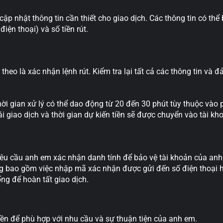
p nhật thông tin cần thiết cho giao dịch. Các thông tin có thể
iện thoại) và số tiền rút.
 theo là xác nhận lệnh rút. Kiểm tra lại tất cả các thông tin v
hời gian xử lý có thể dao động từ 20 đến 30 phút tùy thuộc vào
i giao dịch và thời gian dự kiến tiền sẽ được chuyển vào tài k
yêu cầu anh em xác nhận danh tính để bảo vệ tài khoản của anh
ờng bao gồm việc nhập mã xác nhận được gửi đến số điện thoại
ng để hoàn tất giao dịch.
ền để phù hợp với nhu cầu và sự thuận tiện của anh em.