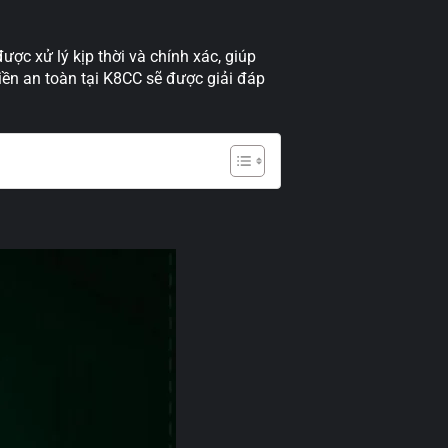
ược xử lý kịp thời và chính xác, giúp
 tiền an toàn tại K8CC sẽ được giải đáp