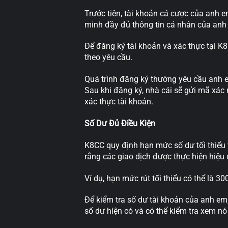
Trước tiên, tài khoản cá cược của anh e
minh đầy đủ thông tin cá nhân của an
Để đăng ký tài khoản và xác thực tại K
theo yêu cầu.
Quá trình đăng ký thường yêu cầu anh e
Sau khi đăng ký, nhà cái sẽ gửi mã xác
xác thực tài khoản.
Số Dư Đủ Điều Kiện
K8CC quy định hạn mức số dư tối thiểu v
rằng các giao dịch được thực hiện hiệu
Ví dụ, hạn mức rút tối thiểu có thể là 
Để kiểm tra số dư tài khoản của anh em
số dư hiện có và có thể kiểm tra xem n