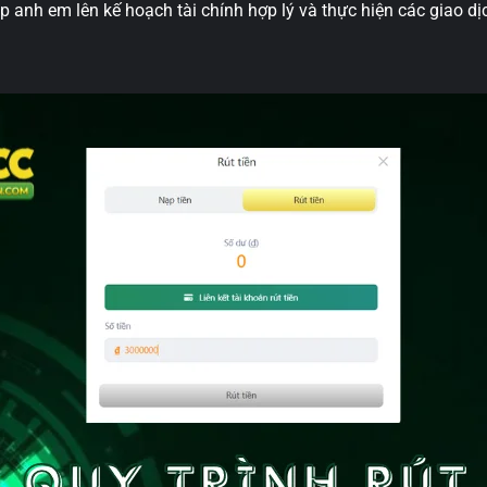
p anh em lên kế hoạch tài chính hợp lý và thực hiện các giao dịc