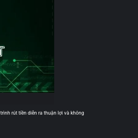
ình rút tiền diễn ra thuận lợi và không