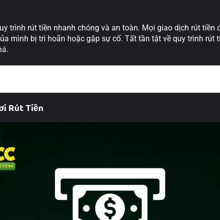
 trình rút tiền nhanh chóng và an toàn. Mọi giao dịch rút tiền đ
ủa mình bị trì hoãn hoặc gặp sự cố. Tất tần tật về quy trình rút
há.
ơi Rút Tiền