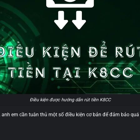
Điều kiện được hướng dẫn rút tiền K8CC
, anh em cần tuân thủ một số điều kiện cơ bản để đảm bảo quá tr