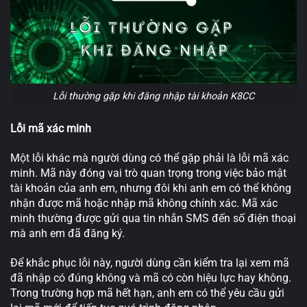
Lỗi thường gặp khi đăng nhập tài khoản K8CC
Lỗi mã xác minh
Một lỗi khác mà người dùng có thể gặp phải là lỗi mã xác
minh. Mã này đóng vai trò quan trọng trong việc bảo mật
tài khoản của anh em, nhưng đôi khi anh em có thể không
nhận được mã hoặc nhập mã không chính xác. Mã xác
minh thường được gửi qua tin nhắn SMS đến số điện thoại
mà anh em đã đăng ký.
Để khắc phục lỗi này, người dùng cần kiểm tra lại xem mã
đã nhập có đúng không và mã có còn hiệu lực hay không.
Trong trường hợp mã hết hạn, anh em có thể yêu cầu gửi