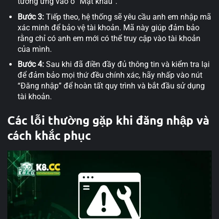
tương ứng vào ô “Mật khẩu”.
Bước 3:
Tiếp theo, hệ thống sẽ yêu cầu anh em nhập mã
xác minh để bảo vệ tài khoản. Mã này giúp đảm bảo
rằng chỉ có anh em mới có thể truy cập vào tài khoản
của mình.
Bước 4:
Sau khi đã điền đầy đủ thông tin và kiểm tra lại
để đảm bảo mọi thứ đều chính xác, hãy nhấp vào nút
“Đăng nhập” để hoàn tất quy trình và bắt đầu sử dụng
tài khoản.
Các lỗi thường gặp khi đăng nhập và
cách khắc phục