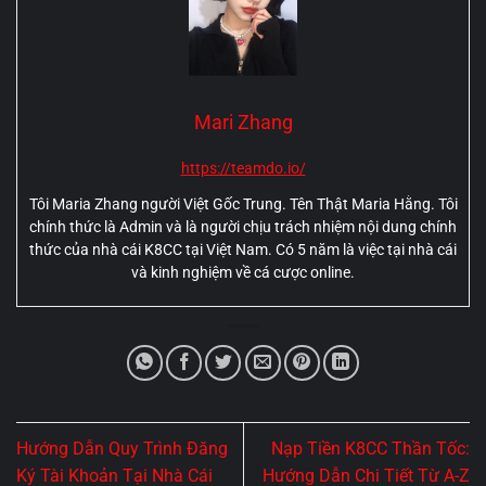
Mari Zhang
https://teamdo.io/
Tôi Maria Zhang người Việt Gốc Trung. Tên Thật Maria Hằng. Tôi
chính thức là Admin và là người chịu trách nhiệm nội dung chính
thức của nhà cái K8CC tại Việt Nam. Có 5 năm là việc tại nhà cái
và kinh nghiệm về cá cược online.
Hướng Dẫn Quy Trình Đăng
Nạp Tiền K8CC Thần Tốc:
Ký Tài Khoản Tại Nhà Cái
Hướng Dẫn Chi Tiết Từ A-Z