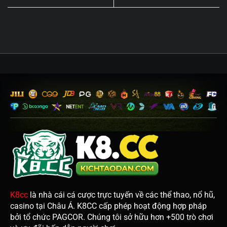
K8cc
là nhà cái cá cược trực tuyến về các thể thao, nổ hũ,
casino tại Châu Á. K8CC cấp phép hoạt động hợp pháp
bởi tổ chức PAGCOR. Chúng tôi sở hữu hơn +500 trò chơi