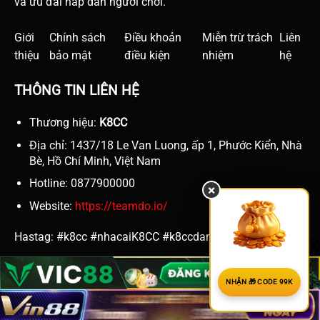
và ưu đãi hấp dẫn người chơi.
Giới
Chính sách
Điều khoản
Miễn trừ trách
Liên
thiệu
bảo mật
điều kiện
nhiệm
hệ
THÔNG TIN LIÊN HỆ
Thương hiệu:
K8CC
Địa chỉ: 1437/18 Le Van Luong, ấp 1, Phước Kiển, Nhà
Bè, Hồ Chí Minh, Việt Nam
Hotline: 0877900000
×
Website:
https://teamdo.io/
Hastag: #k8cc #nhacaiK8CC #k8ccdangnhap
NHẬN 🎁 CODE 99K
Copyright 2026 © Bản quyền thuộc về
K8CC