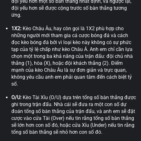
đội yếu hơn một số bàn thắng nhất định, và ngược lại,
đội yếu hơn sẽ được cộng trước số bàn thắng tương
ứng.
1X2:
Kèo Châu Âu, hay còn gọi là 1X2 phù hợp cho
những người mới tham gia cá cược bóng đá và cách
đọc kèo bóng đá bởi vì loại kèo này không có sự phức
tạp của tỷ lệ chấp như kèo Châu Á. Anh em chỉ cần lựa
chọn một trong ba khả năng của trận đấu: đội chủ nhà
thắng (1), hòa (X), hoặc đội khách thắng (2). Điểm
mạnh của kèo Châu Âu là sự đơn giản và trực quan,
không yêu cầu anh em phải quan tâm đến cách biệt tỷ
số.
O/U:
Kèo Tài Xỉu (O/U) dựa trên tổng số bàn thắng được
ghi trong trận đấu. Nhà cái sẽ đưa ra một con số dự
đoán tổng số bàn thắng của trận đấu, và anh em sẽ đặt
cược vào cửa Tài (Over) nếu tin rằng tổng số bàn thắng
sẽ lớn hơn con số đó, hoặc cửa Xỉu (Under) nếu tin rằng
tổng số bàn thắng sẽ nhỏ hơn con số đó.