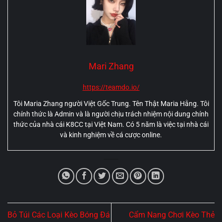
Mari Zhang
https://teamdo.io/
Tôi Maria Zhang người Việt Gốc Trung. Tên Thật Maria Hằng. Tôi
chính thức là Admin và là người chịu trách nhiệm nội dung chính
thức của nhà cái K8CC tại Việt Nam. Có 5 năm là việc tại nhà cái
và kinh nghiệm về cá cược online.
Bỏ Túi Các Loại Kèo Bóng Đá
Cẩm Nang Chơi Kèo Thẻ