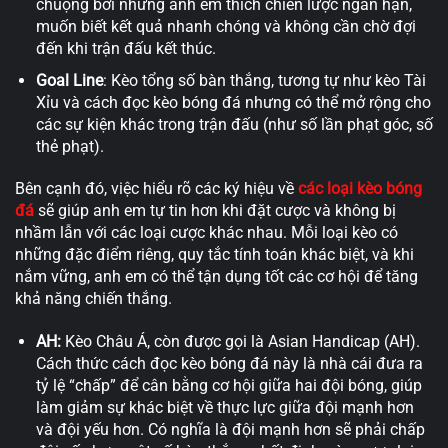
chuộng bởi những anh em thích chiến lược ngắn hạn,
muốn biết kết quả nhanh chóng và không cần chờ đợi
đến khi trận đấu kết thúc.
Goal Line
: Kèo tổng số bàn thắng, tương tự như kèo Tài
Xỉu và cách đọc kèo bóng đá nhưng có thể mở rộng cho
các sự kiện khác trong trận đấu (như số lần phạt góc, số
thẻ phạt).
Bên cạnh đó, việc hiểu rõ các ký hiệu về
các loại kèo bóng
đá
sẽ giúp anh em tự tin hơn khi đặt cược và không bị
nhầm lẫn với các loại cược khác nhau. Mỗi loại kèo có
những đặc điểm riêng, quy tắc tính toán khác biệt, và khi
nắm vững, anh em có thể tận dụng tốt các cơ hội để tăng
khả năng chiến thắng.
AH:
Kèo Châu Á, còn được gọi là Asian Handicap (AH).
Cách thức cách đọc kèo bóng đá này là nhà cái đưa ra
tỷ lệ “chấp” để cân bằng cơ hội giữa hai đội bóng, giúp
làm giảm sự khác biệt về thực lực giữa đội mạnh hơn
và đội yếu hơn. Có nghĩa là đội mạnh hơn sẽ phải chấp