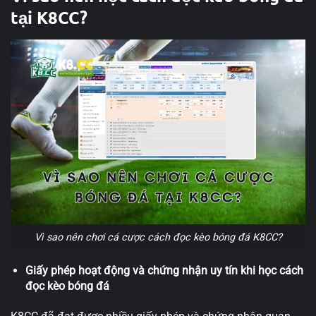
tại K8CC?
Vì sao nên chơi cá cược cách đọc kèo bóng đá K8CC?
Giấy phép hoạt động và chứng nhận uy tín khi học cách
đọc kèo bóng đá