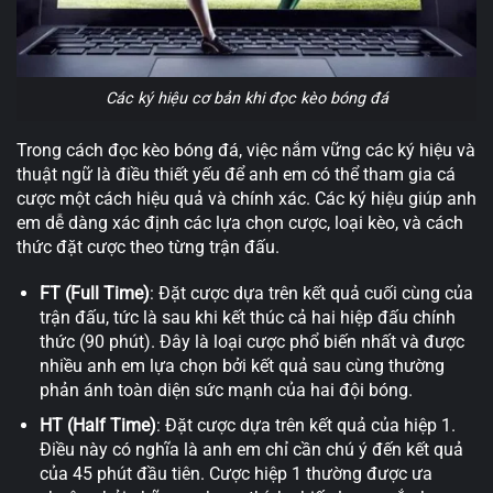
Các ký hiệu cơ bản khi đọc kèo bóng đá
Trong cách đọc kèo bóng đá, việc nắm vững các ký hiệu và
thuật ngữ là điều thiết yếu để anh em có thể tham gia cá
cược một cách hiệu quả và chính xác. Các ký hiệu giúp anh
em dễ dàng xác định các lựa chọn cược, loại kèo, và cách
thức đặt cược theo từng trận đấu.
FT (Full Time)
: Đặt cược dựa trên kết quả cuối cùng của
trận đấu, tức là sau khi kết thúc cả hai hiệp đấu chính
thức (90 phút). Đây là loại cược phổ biến nhất và được
nhiều anh em lựa chọn bởi kết quả sau cùng thường
phản ánh toàn diện sức mạnh của hai đội bóng.
HT (Half Time)
: Đặt cược dựa trên kết quả của hiệp 1.
Điều này có nghĩa là anh em chỉ cần chú ý đến kết quả
của 45 phút đầu tiên. Cược hiệp 1 thường được ưa