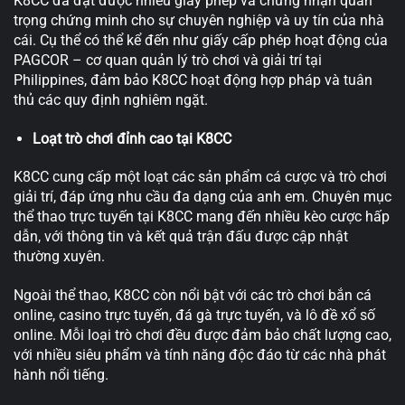
K8CC đã đạt được nhiều giấy phép và chứng nhận quan
trọng chứng minh cho sự chuyên nghiệp và uy tín của nhà
cái. Cụ thể có thể kể đến như giấy cấp phép hoạt động của
PAGCOR – cơ quan quản lý trò chơi và giải trí tại
Philippines, đảm bảo K8CC hoạt động hợp pháp và tuân
thủ các quy định nghiêm ngặt.
Loạt trò chơi đỉnh cao tại K8CC
K8CC cung cấp một loạt các sản phẩm cá cược và trò chơi
giải trí, đáp ứng nhu cầu đa dạng của anh em. Chuyên mục
thể thao trực tuyến tại K8CC mang đến nhiều kèo cược hấp
dẫn, với thông tin và kết quả trận đấu được cập nhật
thường xuyên.
Ngoài thể thao, K8CC còn nổi bật với các trò chơi bắn cá
online, casino trực tuyến, đá gà trực tuyến, và lô đề xổ số
online. Mỗi loại trò chơi đều được đảm bảo chất lượng cao,
với nhiều siêu phẩm và tính năng độc đáo từ các nhà phát
hành nổi tiếng.