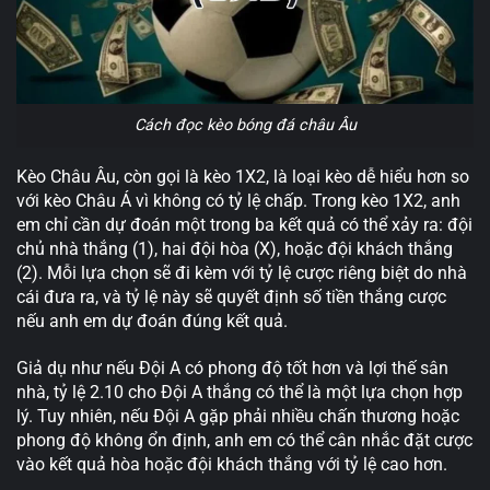
Cách đọc kèo bóng đá châu Âu
Kèo Châu Âu, còn gọi là kèo 1X2, là loại kèo dễ hiểu hơn so
với kèo Châu Á vì không có tỷ lệ chấp. Trong kèo 1X2, anh
em chỉ cần dự đoán một trong ba kết quả có thể xảy ra: đội
chủ nhà thắng (1), hai đội hòa (X), hoặc đội khách thắng
(2). Mỗi lựa chọn sẽ đi kèm với tỷ lệ cược riêng biệt do nhà
cái đưa ra, và tỷ lệ này sẽ quyết định số tiền thắng cược
nếu anh em dự đoán đúng kết quả.
G
iả dụ như nếu Đội A có phong độ tốt hơn và lợi thế sân
nhà, tỷ lệ 2.10 cho Đội A thắng có thể là một lựa chọn hợp
lý. Tuy nhiên, nếu Đội A gặp phải nhiều chấn thương hoặc
phong độ không ổn định, anh em có thể cân nhắc đặt cược
vào kết quả hòa hoặc đội khách thắng với tỷ lệ cao hơn.