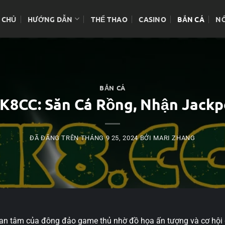
 CHỦ
HƯỚNG DẪN
THỂ THAO
CASINO
BẮN CÁ
N
BẮN CÁ
 K8CC: Săn Cá Rồng, Nhận Jack
ĐÃ ĐĂNG TRÊN
THÁNG 9 25, 2024
BỞI
MARI ZHANG
n tâm của đông đảo game thủ nhờ đồ họa ấn tượng và cơ hội gi