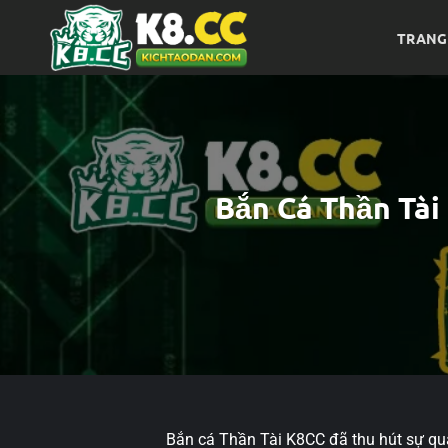
Chuyển
đến
TRANG
nội
dung
Bắn Cá Thần Tài
Bắn cá Thần Tài K8CC đã thu hút sự qua