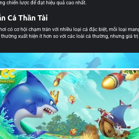
ăng chiến lược để đạt hiệu quả cao nhất.
ắn Cá Thần Tài
chơi có cơ hội chạm trán với nhiều loại cá đặc biệt, mỗi loại 
 thường xuất hiện ít hơn so với các loài cá thường, nhưng giá t