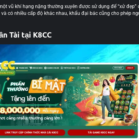
một vũ khí hạng nặng thường xuyên được sử dụng để “xử đẹp” c
 và có nhiều cấp độ khác nhau, khẩu đại bác cũng cho phép ng
ần Tài tại K8CC