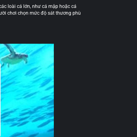
ác loài cá lớn, như cá mập hoặc cá
ười chơi chọn mức độ sát thương phù