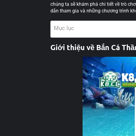
chúng ta sẽ khám phá chi tiết về trò ch
dẫn tham gia và những chương trình kh
Mục lục
Giới thiệu về Bắn Cá Thầ