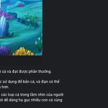
oài cá và đạt được phần thưởng.
c sử dụng để bắn cá, và đạn có thể
n hơn.
 các loại cá trong tầm nhìn của người
hơi dễ dàng hạ gục nhiều con cá cùng