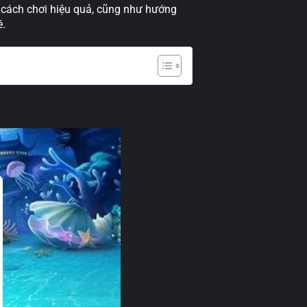
t, cách chơi hiệu quả, cũng như hướng
é.