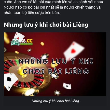
cuộc. Anh em sẽ lật bài của mình lên và so sánh với nhau.
Người nào có bộ bài lớn nhất sẽ là người chiến thắng và
nhận toàn bộ tiền cược trên bàn.
Những lưu ý khi chơi bài Liêng
Những lưu ý khi chơi bài Liêng