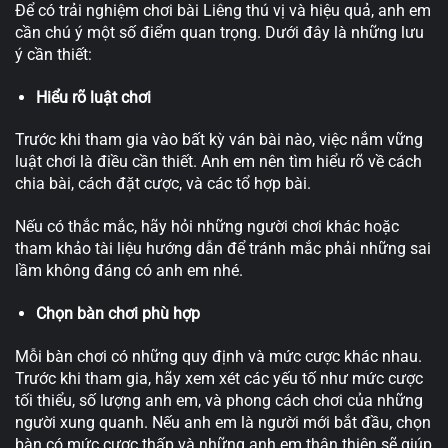
Để có trải nghiệm chơi bài Liêng thú vị và hiệu quả, anh em
cần chú ý một số điểm quan trọng. Dưới đây là những lưu
ý cần thiết:
Hiểu rõ luật chơi
Trước khi tham gia vào bất kỳ ván bài nào, việc nắm vững
luật chơi là điều cần thiết. Anh em nên tìm hiểu rõ về cách
chia bài, cách đặt cược, và các tổ hợp bài.
Nếu có thắc mắc, hãy hỏi những người chơi khác hoặc
tham khảo tài liệu hướng dẫn để tránh mắc phải những sai
lầm không đáng có anh em nhé.
Chọn bàn chơi phù hợp
Mỗi bàn chơi có những quy định và mức cược khác nhau.
Trước khi tham gia, hãy xem xét các yếu tố như mức cược
tối thiểu, số lượng anh em, và phong cách chơi của những
người xung quanh. Nếu anh em là người mới bắt đầu, chọn
bàn có mức cược thấp và những anh em thân thiện sẽ giúp